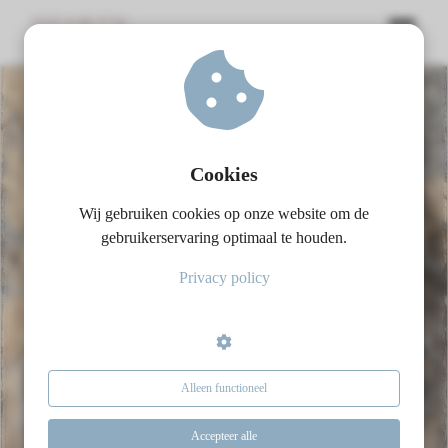
ngen
 policy
Cookies
Wij gebruiken cookies op onze website om de
oneel
gebruikerservaring optimaal te houden.
onele
Privacy policy
s zijn
kelijk om
bsite te
ken. Ze
 gebruikt
Alleen functioneel
asisfuncties
der deze
Accepteer alle