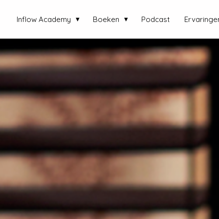
Inflow Academy
Boeken
Podcast
Ervaringe