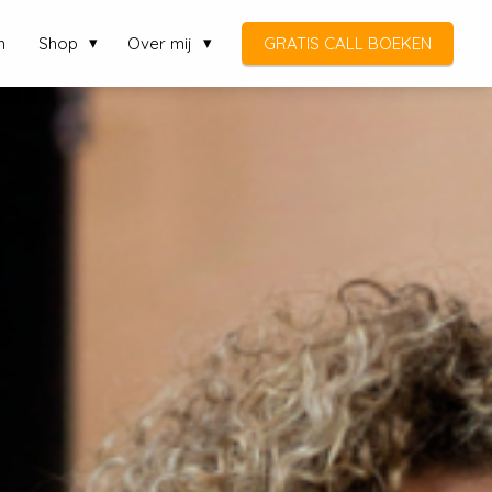
n
Shop
Over mij
GRATIS CALL BOEKEN